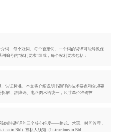
每个介词、每个冠词、每个否定词。一个词的误译可能导致保
列编号的“权利要求”组成，每个权利要求包括：
规、认证标准。本文将介绍说明书翻译的技术要点和合规要
册拆解、故障码、电路图术语统一，尺寸单位准确技
围绕标书翻译的三个核心维度——格式、术语、时间管理，
）投标人须知（Instructions to Bid