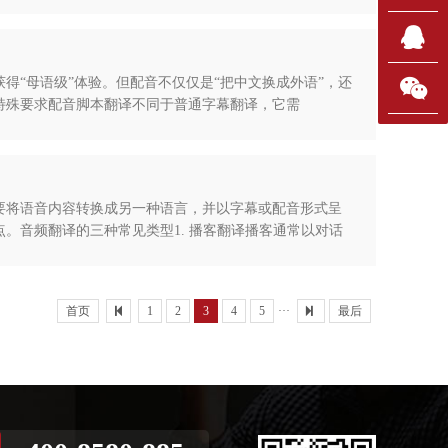
“母语级”体验。但配音不仅仅是“把中文换成外语”，还
特殊要求配音脚本翻译不同于普通字幕翻译，它需
要将语音内容转换成另一种语言，并以字幕或配音形式呈
。音频翻译的三种常见类型1. 播客翻译播客通常以对话
首页
1
2
3
4
5
···
最后