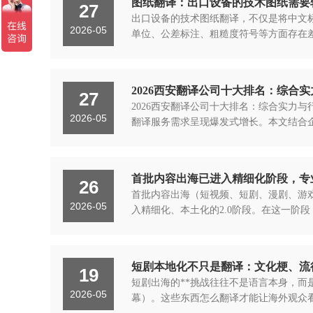
图纸翻译：出口设备的技术图纸需要
27
出口设备的技术图纸翻译，不仅是将中文标
2026-05
单位、公差标注、粗糙度符号等方面存在差异
2026西安翻译公司十大排名：综合
27
2026西安翻译公司十大排名：综合实力
2026-05
翻译服务需求呈现爆发式增长。本文结合企
首批内容出海已进入精细化阶段，专业
26
首批内容出海（短视频、短剧、漫剧、游戏
2026-05
入精细化、本土化的2.0阶段。在这一阶段
短剧本地化不只是翻译：文化梗、流
19
短剧出海的**挑战往往不是语言本身，而是
2026-05
幕）。这些东西怎么翻译才能让海外观众