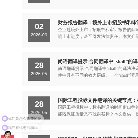
财务报告翻译：境外上市招股书和审
02
企业赴境外上市，招股书和审计报告的翻
2026-06
响上市进度，甚至引发法律责任。本文介
尚语翻译提示|合同翻译中“shall
28
尚语翻译提示 合同翻译中“shall”的译法决
2026-05
件中具有不同的效力层级。一个“shall”
国际工程投标文件翻译的关键节点：
28
国际工程投标中，标书翻译的时间窗口往往
2026-05
能既保证质量又不耽误截标？本文提供一
现在有优惠活动吗