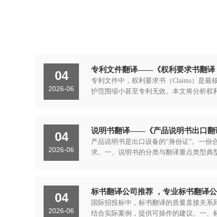
专利文件翻译——《权利要求书翻译
04
专利文件中，权利要求书（Claims）
2026-06
护范围缩小甚至专利无效。本文将分析权
说明书翻译——《产品说明书出口翻
04
产品说明书是出口设备的“身份证”。一
2026-06
求。一、说明书的分类与翻译重点类型典
标书翻译公司推荐 ，专业标书翻译
04
国际招投标中，标书翻译的质量直接关系
2026-06
结合实际案例，提供可操作的建议。一、标书翻译的典