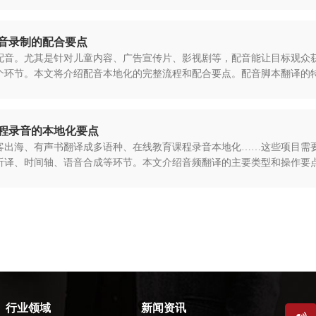
音录制的配合要点
音。尤其是针对儿童内容、广告宣传片、影视剧等，配音能让目标观众获得
个环节。本文将介绍配音本地化的完整流程和配合要点。配音脚本翻译的
程录音的本地化要点
客出海、有声书翻译成多语种、在线教育课程录音本地化……这些项目需
译、时间轴、语音合成等环节。本文介绍音频翻译的主要类型和操作要点
行业领域
新闻资讯