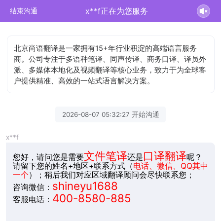
x**f正在为您服务
结束沟通
北京尚语翻译是一家拥有15+年行业积淀的高端语言服务
商。公司专注于多语种笔译、同声传译、商务口译、译员外
派、多媒体本地化及视频翻译等核心业务，致力于为全球客
户提供精准、高效的一站式语言解决方案。
2026-08-07 05:32:27 开始沟通
x**f
文件笔译
口译翻译
您好，请问您是需要
还是
呢？
请留下您的姓名+地区+联系方式（
电话、微信、QQ其中
一个
）；稍后我们对应区域翻译顾问会尽快联系您；
shineyu1688
咨询微信：
400-8580-885
客服电话：