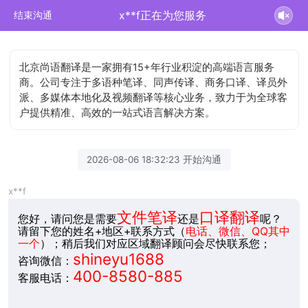
x**f正在为您服务
结束沟通
北京尚语翻译是一家拥有15+年行业积淀的高端语言服务
商。公司专注于多语种笔译、同声传译、商务口译、译员外
派、多媒体本地化及视频翻译等核心业务，致力于为全球客
户提供精准、高效的一站式语言解决方案。
2026-08-06 18:32:23 开始沟通
x**f
文件笔译
口译翻译
您好，请问您是需要
还是
呢？
请留下您的姓名+地区+联系方式（
电话、微信、QQ其中
一个
）；稍后我们对应区域翻译顾问会尽快联系您；
shineyu1688
咨询微信：
400-8580-885
客服电话：