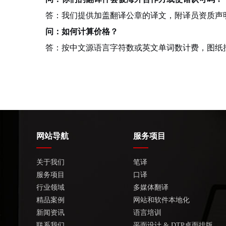
答：我们提供加盖翻译公章的译文，附译员资质声
问：如何计算价格？
答：按中文源语言字符数或英文单词数计费，图纸
网站导航
服务项目
关于我们
笔译
服务项目
口译
行业领域
多媒体翻译
精品案例
网站和软件本地化
新闻资讯
语言培训
联系我们
平面设计 & DTP桌面排版