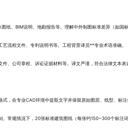
水图纸、BIM说明、地勘报告等。理解中外制图标准差异（如国
工艺流程文件、专利说明书等。工程背景译员**专业术语准确。
文件、公司章程、诉讼证据材料等。译文严谨，符合法律文本表
图纸等格式，在专业CAD环境中提取文字并保留原始图层、线型、标
。常规情况下，20张标准建筑图纸（每张约150~300个标注