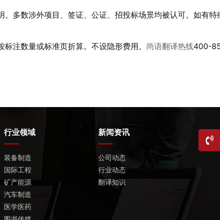
明。多数涉外项目、签证、公证、招投标场景均被认可。如有特
按标注数量或标准页折算。不设隐形费用。
尚语翻译热线
400-8
行业领域
新闻资讯
装备制造
公司动态
国际工程
行业动态
矿产能源
翻译知识
汽车制造
医学医药
图书传媒