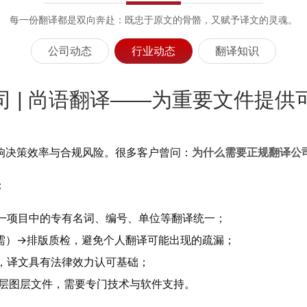
每一份翻译都是双向奔赴：既忠于原文的骨骼，又赋予译文的灵魂。
公司动态
行业动态
翻译知识
司 | 尚语翻译——为重要文件提供
响决策效率与合规风险。很多客户曾问：
为什么需要正规翻译公
：
同一项目中的专有名词、编号、单位等翻译统一；
需）→排版质检，避免个人翻译可能出现的疏漏；
，译文具有法律效力认可基础；
多层图层文件，需要专门技术与软件支持。