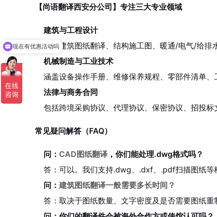
【尚语翻译西安分公司】专注三大专业领域
建筑与工程设计
擅长建筑图纸翻译、结构施工图、暖通/电气/给排
现在有优惠活动吗
机械制造与工业技术
涵盖设备操作手册、维修保养规程、零部件清单、
法律与商务合同
包括跨境采购协议、代理协议、保密协议、招投标
常见疑问解答（FAQ）
问：
CAD图纸翻译
，你们能处理.dwg格式吗？
答：可以。我们支持.dwg、.dxf、.pdf扫描
问：
建筑图纸翻译一般需要多长时间？
答：取决于图纸数量、文字密度及是否需要图纸重制
问：你们的翻译件会被海外合作方或使馆认可吗？