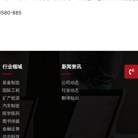
8580-885
行业领域
新闻资讯
装备制造
公司动态
国际工程
行业动态
矿产能源
翻译知识
汽车制造
医学医药
图书传媒
金融证劵
信息科技