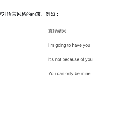
定对语言风格的约束。例如：
直译结果
I‘m going to have you
It's not because of you
You can only be mine