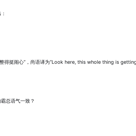
略：
译为“Look here, this whole thing is getting
的霸总语气一致？