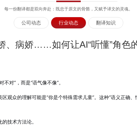
每一份翻译都是双向奔赴：既忠于原文的骨骼，又赋予译文的灵魂。
公司动态
行业动态
翻译知识
娇、病娇……如何让AI“听懂”角色
不对”，而是“语气像不像”。
cial”，美区观众的理解可能是“你是个特殊需求儿童”。这种“语义
化的技术方法论。