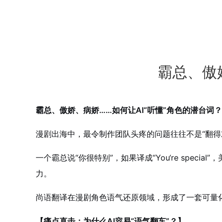
霸总、傲
霸总、傲娇、病娇……如何让AI“听懂”角色的潜台词？
漫剧出海中，最令制作团队头疼的问题往往不是“翻得对
一个霸总说“你很特别”，如果译成“You‘re spe
力。
尚语翻译在漫剧角色语气还原领域，形成了一套可量
【痛点直击：为什么AI容易“语气翻车”？】