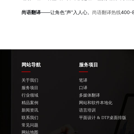
尚语翻译
——让角色“声”入人心。
尚语翻译热线
400-
网站导航
服务项目
关于我们
笔译
服务项目
口译
行业领域
多媒体翻译
精品案例
网站和软件本地化
新闻资讯
语言培训
联系我们
平面设计 & DTP桌面排版
常见问题
网站地图