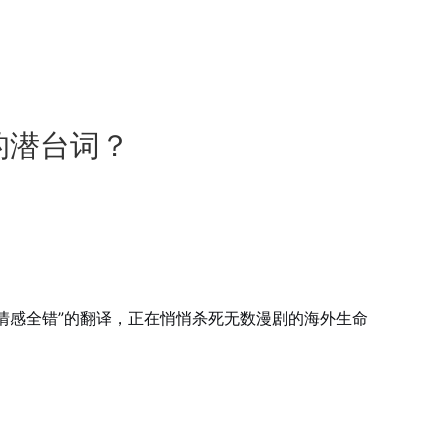
的潜台词？
正确、情感全错”的翻译，正在悄悄杀死无数漫剧的海外生命