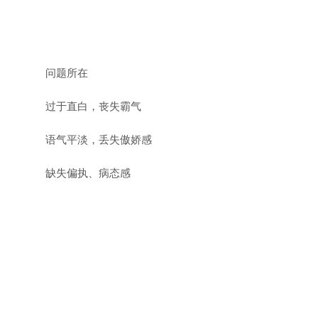
问题所在
过于直白，丧失霸气
语气平淡，丢失傲娇感
缺失偏执、病态感