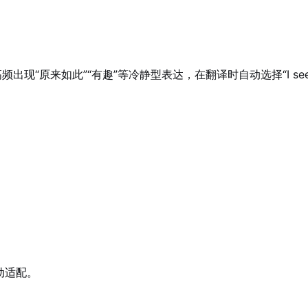
现“原来如此”“有趣”等冷静型表达，在翻译时自动选择“I see”“H
动适配。