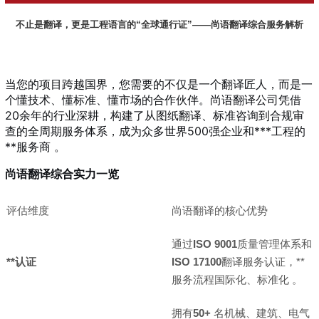
不止是翻译，更是工程语言的“全球通行证”——尚语翻译综合服务解析
当您的项目跨越国界，您需要的不仅是一个翻译匠人，而是一
个懂技术、懂标准、懂市场的合作伙伴。尚语翻译公司凭借
20余年的行业深耕，构建了从图纸翻译、标准咨询到合规审
查的全周期服务体系，成为众多世界500强企业和***工程的
**服务商
。
尚语翻译综合实力一览
评估维度
尚语翻译的核心优势
通过
ISO 9001
质量管理体系和
**认证
ISO 17100
翻译服务认证，**
服务流程国际化、标准化
。
拥有
50+
名机械、建筑、电气