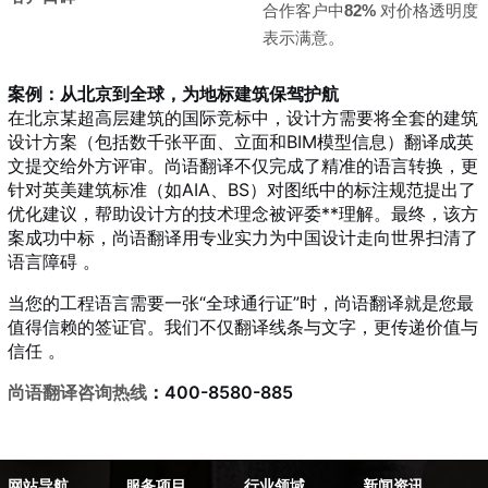
合作客户中
82%
对价格透明度
表示满意。
案例：从北京到全球，为地标建筑保驾护航
在北京某超高层建筑的国际竞标中，设计方需要将全套的建筑
设计方案（包括数千张平面、立面和BIM模型信息）翻译成英
文提交给外方评审。尚语翻译不仅完成了精准的语言转换，更
针对英美建筑标准（如AIA、BS）对图纸中的标注规范提出了
优化建议，帮助设计方的技术理念被评委**理解。最终，该方
案成功中标，尚语翻译用专业实力为中国设计走向世界扫清了
语言障碍
。
当您的工程语言需要一张“全球通行证”时，尚语翻译就是您最
值得信赖的签证官。我们不仅翻译线条与文字，更传递价值与
信任
。
尚语翻译咨询热线
：400-8580-885
网站导航
服务项目
行业领域
新闻资讯