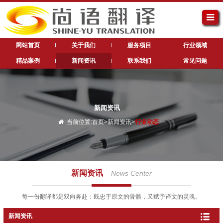
网站首页
关于我们
服务项目
行业领域
精品案例
新闻资讯
联系我们
常见问题
新闻资讯
当前位置:
首页
>
新闻资讯
>
行业动态
新闻资讯
News Center
每一份翻译都是双向奔赴：既忠于原文的骨骼，又赋予译文的灵魂。
新闻资讯