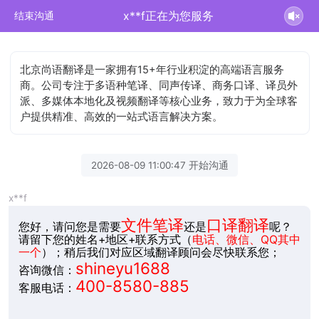
x**f正在为您服务
结束沟通
北京尚语翻译是一家拥有15+年行业积淀的高端语言服务
商。公司专注于多语种笔译、同声传译、商务口译、译员外
派、多媒体本地化及视频翻译等核心业务，致力于为全球客
户提供精准、高效的一站式语言解决方案。
2026-08-09 11:00:47 开始沟通
x**f
文件笔译
口译翻译
您好，请问您是需要
还是
呢？
请留下您的姓名+地区+联系方式（
电话、微信、QQ其中
一个
）；稍后我们对应区域翻译顾问会尽快联系您；
shineyu1688
咨询微信：
400-8580-885
客服电话：