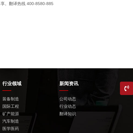
译热线 400-8580-885
行业领域
新闻资讯
装备制造
公司动态
国际工程
行业动态
矿产能源
翻译知识
汽车制造
医学医药