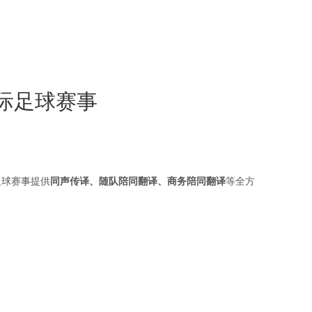
际足球赛事
足球赛事提供
同声传译、随队陪同翻译、商务陪同翻译
等全方