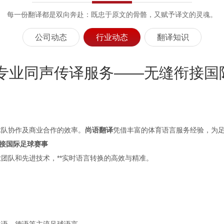
每一份翻译都是双向奔赴：既忠于原文的骨骼，又赋予译文的灵魂。
公司动态
行业动态
翻译知识
 专业同声传译服务——无缝衔接国
球队协作及商业合作的效率。
尚语翻译
凭借丰富的体育语言服务经验，为
接国际足球赛事
团队和先进技术，**实时语言转换的高效与精准。
法语、德语等主流足球语言。