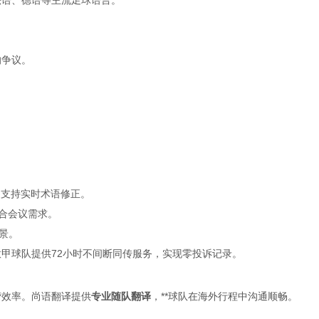
的争议。
，支持实时术语修正。
混合会议需求。
景。
与意甲球队提供72小时不间断同传服务，实现零投诉记录。
营效率。尚语翻译提供
专业随队翻译
，**球队在海外行程中沟通顺畅。