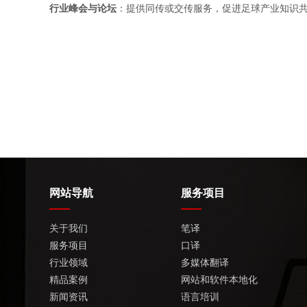
行业峰会与论坛
：提供同传或交传服务，促进足球产业知识共享。翻
网站导航
服务项目
关于我们
笔译
服务项目
口译
行业领域
多媒体翻译
精品案例
网站和软件本地化
新闻资讯
语言培训