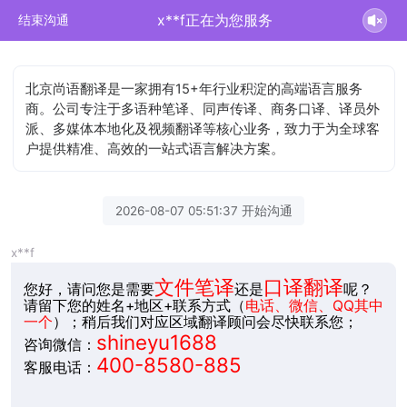
x**f正在为您服务
结束沟通
北京尚语翻译是一家拥有15+年行业积淀的高端语言服务
商。公司专注于多语种笔译、同声传译、商务口译、译员外
派、多媒体本地化及视频翻译等核心业务，致力于为全球客
户提供精准、高效的一站式语言解决方案。
2026-08-07 05:51:37 开始沟通
x**f
文件笔译
口译翻译
您好，请问您是需要
还是
呢？
请留下您的姓名+地区+联系方式（
电话、微信、QQ其中
一个
）；稍后我们对应区域翻译顾问会尽快联系您；
shineyu1688
咨询微信：
400-8580-885
客服电话：