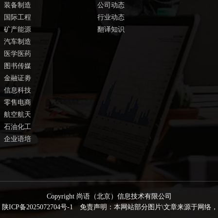
装备制造
公司动态
国际工程
行业动态
矿产能源
翻译知识
汽车制造
医学医药
图书传媒
金融证劵
信息科技
零售电商
航空航天
石油化工
企业语培
Copyright 尚语（北京）信息技术有限公司
：
陕ICP备2025072704号-1
免责声明：本网站部分图片\文章来源于网络，